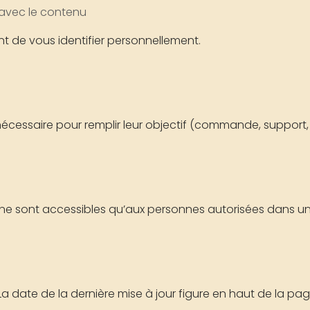
 avec le contenu
nt de vous identifier personnellement.
essaire pour remplir leur objectif (commande, support, a
ne sont accessibles qu’aux personnes autorisées dans un 
 La date de la dernière mise à jour figure en haut de la