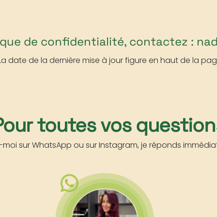
tique de confidentialité, contactez : 
 La date de la dernière mise à jour figure en haut de la
Pour toutes vos question
z-moi sur WhatsApp ou sur Instagram, je réponds immédi