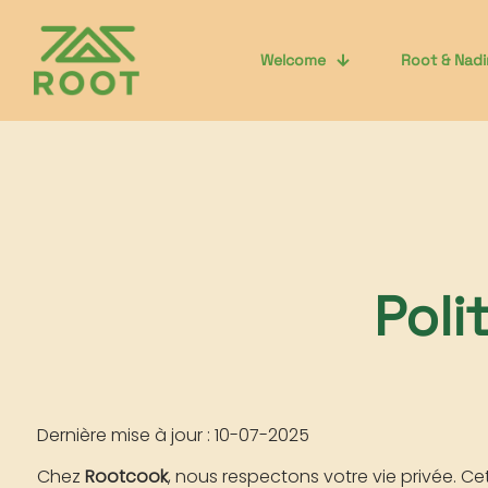
Welcome
Root & Nad
Poli
Dernière mise à jour : 10-07-2025
Chez
Rootcook
, nous respectons votre vie privée. Ce