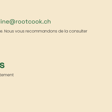
nadine@rootcook.ch
 page. Nous vous recommandons de la consulter
s
atement