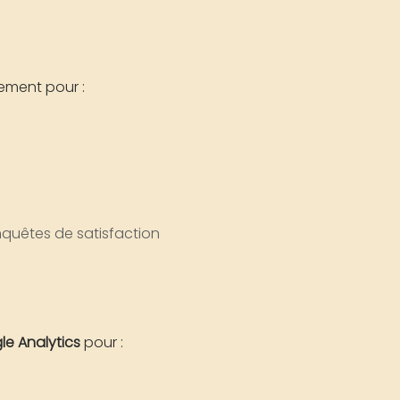
ement pour :
nquêtes de satisfaction
e Analytics
pour :