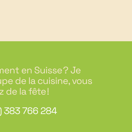
ent en Suisse ? Je
pe de la cuisine, vous
z de la fête !
) 383 766 284