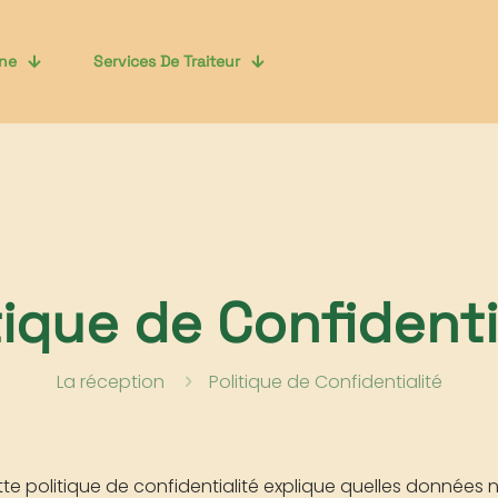
ine
Services De Traiteur
tique de Confidenti
La réception
Politique de Confidentialité
tte politique de confidentialité explique quelles données 