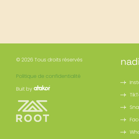
nad
© 2026 Tous droits réservés
Politique de confidentialité
Ins
Buit by
Tik
Sna
Fac
Wh