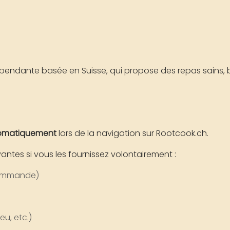
dépendante basée en Suisse, qui propose des repas sains, b
tomatiquement
lors de la navigation sur Rootcook.ch.
ntes si vous les fournissez volontairement :
commande)
u, etc.)